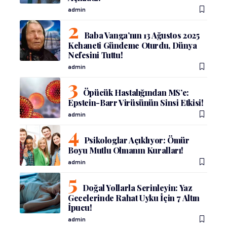
admin
Baba Vanga’nın 13 Ağustos 2025
Kehaneti Gündeme Oturdu, Dünya
Nefesini Tuttu!
admin
Öpücük Hastalığından MS’e:
Epstein-Barr Virüsünün Sinsi Etkisi!
admin
Psikologlar Açıklıyor: Ömür
Boyu Mutlu Olmanın Kuralları!
admin
Doğal Yollarla Serinleyin: Yaz
Gecelerinde Rahat Uyku İçin 7 Altın
İpucu!
admin