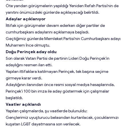
Öte yandan görüşmelerin yapıldığı Yeniden Refah Partisi’nin de
yanıtını önümüzdeki günlerde açıklayacağı belirtildi.
Adaylar açıklanıyor
İttifak için görüşmeler devam ederken diğer partiler de
cumhurbaşkanı adaylarını açıklamaya başladı.
Geçtiğimiz günlerde Memleket Partisi’nin Cumhurbaşkanı adayı
Muharrem İnce olmuştu.
Doğu Perinçek aday oldu
Son olarak Vatan Partisi de partinin Lideri Doğu Perinçek’in
adaylığını resmen ilan etti.
Yapılan ittifaklara katılmayan Perinçek, tek başına seçime
girmeye karar verdi.
Adaylığının ilanından önce resmi sosyal medya hesaplarında,
Perinçek’i 100 bin imza ile aday göstermek için çalışmalar
başlatıldı.
Vaatler açıklandı
Yapılan çalışmalarda, şu vaatlerde bulunuldu:
Gençlerimiz uyuşturucu belasından kurtarılacak, çocuklarımızı
kuşatan LGBT dayatmasına son verilecek.