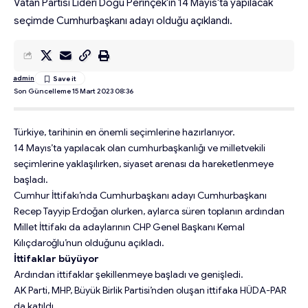
Vatan Partisi Lideri Doğu Perinçek'in 14 Mayıs'ta yapılacak
seçimde Cumhurbaşkanı adayı olduğu açıklandı.
admin
Son Güncelleme 15 Mart 2023 08:36
Türkiye, tarihinin en önemli seçimlerine hazırlanıyor.
14 Mayıs’ta yapılacak olan cumhurbaşkanlığı ve milletvekili
seçimlerine yaklaşılırken, siyaset arenası da hareketlenmeye
başladı.
Cumhur İttifakı’nda Cumhurbaşkanı adayı Cumhurbaşkanı
Recep Tayyip Erdoğan olurken, aylarca süren toplanın ardından
Millet İttifakı da adaylarının CHP Genel Başkanı Kemal
Kılıçdaroğlu’nun olduğunu açıkladı.
İttifaklar büyüyor
Ardından ittifaklar şekillenmeye başladı ve genişledi.
AK Parti, MHP, Büyük Birlik Partisi’nden oluşan ittifaka HÜDA-PAR
da katıldı.