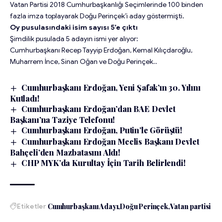
Vatan Partisi 2018 Cumhurbaşkanlığı Seçimlerinde 100 binden
fazla imza toplayarak Doğu Perinçek’i aday göstermişti.
Oy pusulasındaki isim sayısı 5’e çıktı
Şimdilik pusulada 5 adayın ismi yer alıyor:
Cumhurbaşkanı Recep Tayyip Erdoğan, Kemal Kılıçdaroğlu,
Muharrem İnce, Sinan Oğan ve Doğu Perinçek..
Cumhurbaşkanı Erdoğan, Yeni Şafak’ın 30. Yılını
Kutladı!
Cumhurbaşkanı Erdoğan’dan BAE Devlet
Başkanı’na Taziye Telefonu!
Cumhurbaşkanı Erdoğan, Putin’le Görüştü!
Cumhurbaşkanı Erdoğan Meclis Başkanı Devlet
Bahçeli’den Mazbatasını Aldı!
CHP MYK’da Kurultay İçin Tarih Belirlendi!
Etiketler
Cumhurbaşkanı Adayı
Doğu Perinçek
Vatan partisi