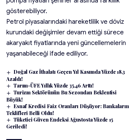
pompa fiyatları şehirler arasında farklılık
gösterebiliyor.
Petrol piyasalarındaki hareketlilik ve döviz
kurundaki değişimler devam ettiği sürece
akaryakıt fiyatlarında yeni güncellemelerin
yaşanabileceği ifade ediliyor.
Doğal Gaz İthalatı Geçen Yıl Kasımda Yüzde 18,3
Azaldı!
Tarım-ÜFE Yıllık Yüzde 35,46 Arttı!
Turizm Sektörünün Bu Sezondan Beklentisi
Büyük!
Esnaf Kredisi Faiz Oranları Düşüyor: Bankaların
Teklifleri Belli Oldu!
Tüketici Güven Endeksi Ağustosta Yüzde 15
Geriledi!