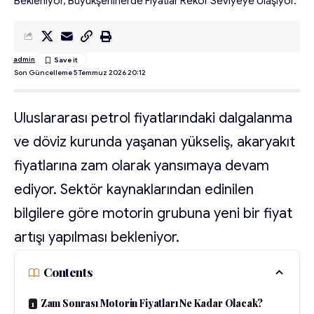
Bekleniyor, Büyükşehirlerde Fiyatlar Rekor Seviyeye Ulaşıyor.
admin
Son Güncelleme 5 Temmuz 2026 20:12
Uluslararası petrol fiyatlarındaki dalgalanma
ve döviz kurunda yaşanan yükseliş, akaryakıt
fiyatlarına zam olarak yansımaya devam
ediyor. Sektör kaynaklarından edinilen
bilgilere göre motorin grubuna yeni bir fiyat
artışı yapılması bekleniyor.
Contents
Zam Sonrası Motorin Fiyatları Ne Kadar Olacak?