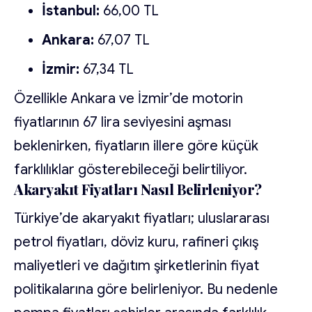
İstanbul:
66,00 TL
Ankara:
67,07 TL
İzmir:
67,34 TL
Özellikle Ankara ve İzmir’de motorin
fiyatlarının 67 lira seviyesini aşması
beklenirken, fiyatların illere göre küçük
farklılıklar gösterebileceği belirtiliyor.
Akaryakıt Fiyatları Nasıl Belirleniyor?
Türkiye’de akaryakıt fiyatları; uluslararası
petrol fiyatları, döviz kuru, rafineri çıkış
maliyetleri ve dağıtım şirketlerinin fiyat
politikalarına göre belirleniyor. Bu nedenle