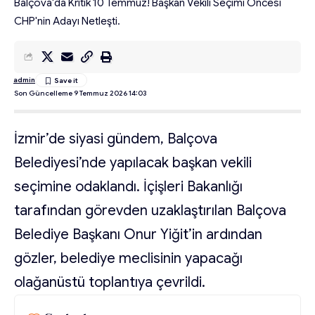
Balçova'da Kritik 10 Temmuz! Başkan Vekili Seçimi Öncesi
CHP'nin Adayı Netleşti.
admin
Son Güncelleme 9 Temmuz 2026 14:03
İzmir’de siyasi gündem, Balçova
Belediyesi’nde yapılacak başkan vekili
seçimine odaklandı. İçişleri Bakanlığı
tarafından görevden uzaklaştırılan Balçova
Belediye Başkanı Onur Yiğit’in ardından
gözler, belediye meclisinin yapacağı
olağanüstü toplantıya çevrildi.