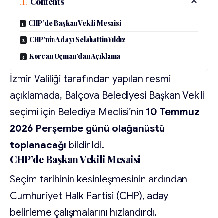
Contents
CHP’de Başkan Vekili Mesaisi
CHP’nin Adayı Selahattin Yıldız
Korcan Uçman’dan Açıklama
İzmir Valiliği tarafından yapılan resmi
açıklamada, Balçova Belediyesi Başkan Vekili
seçimi için Belediye Meclisi’nin
10 Temmuz
2026 Perşembe günü olağanüstü
toplanacağı
bildirildi.
CHP’de Başkan Vekili Mesaisi
Seçim tarihinin kesinleşmesinin ardından
Cumhuriyet Halk Partisi (CHP), aday
belirleme çalışmalarını hızlandırdı.