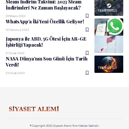
Steam İndirim Takvimi: 2023 Steam
İndirimleri Ne Zaman Başlayacak?
TEKNOLOJI
25 Mayıs 2023
WhatsApp’a İki Yeni Özellik Geliyor!
10 Temmuz 2023
TEKNOLOJI
Japonya ile ABD, 5G Ötesi İçin AR-GE
İşbirliği Yapacak!
TEKNOLOJI
21 Ocak 2023
NASA Dünya’nın Son Günü İçin Tarih
Verdi!
TEKNOLOJI
23 Ocak 2023
© Copyright 2022, Siyaset Alemi Tüm Hakları Saklıdır.