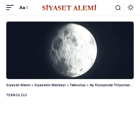
Aa
Siyaset Alemi
>
Siyasetin Merkezi
>
Teknoloji
>
Ay Yüzeyinde Trilyonlarca Kilo Su Var!
TEKNOLOJI