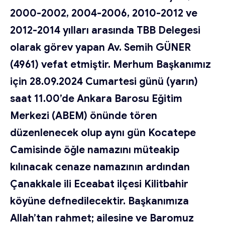
2000-2002, 2004-2006, 2010-2012 ve
2012-2014 yılları arasında TBB Delegesi
olarak görev yapan Av. Semih GÜNER
(4961) vefat etmiştir. Merhum Başkanımız
için 28.09.2024 Cumartesi günü (yarın)
saat 11.00’de Ankara Barosu Eğitim
Merkezi (ABEM) önünde tören
düzenlenecek olup aynı gün Kocatepe
Camisinde öğle namazını müteakip
kılınacak cenaze namazının ardından
Çanakkale ili Eceabat ilçesi Kilitbahir
köyüne defnedilecektir. Başkanımıza
Allah’tan rahmet; ailesine ve Baromuz