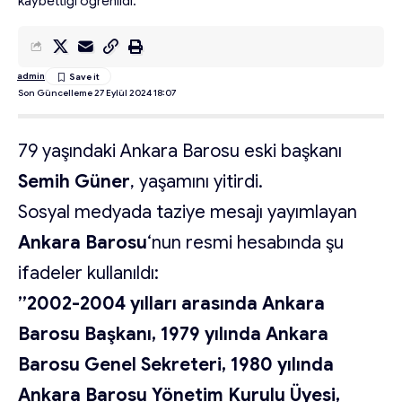
kaybettiği öğrenildi.
admin
Son Güncelleme 27 Eylül 2024 18:07
79 yaşındaki Ankara Barosu eski başkanı
Semih Güner
, yaşamını yitirdi.
Sosyal medyada taziye mesajı yayımlayan
Ankara Barosu
‘nun resmi hesabında şu
ifadeler kullanıldı:
”2002-2004 yılları arasında Ankara
Barosu Başkanı, 1979 yılında Ankara
Barosu Genel Sekreteri, 1980 yılında
Ankara Barosu Yönetim Kurulu Üyesi,