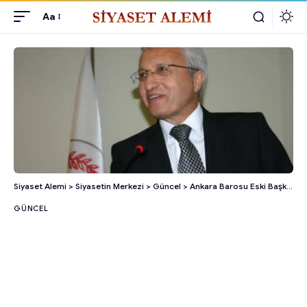
Aa
Siyaset Alemi
>
Siyasetin Merkezi
>
Güncel
>
Ankara Barosu Eski Başkanı Semih Güner Hayatını Kaybetti!
GÜNCEL